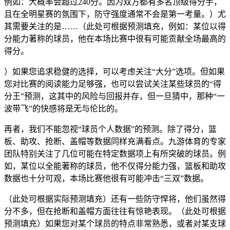
例如：大概率会超过240分。因为双方都有多名顶级得分手，
且在全明星赛的氛围下，防守强度通常不会是第一考量。）尤
其需要关注的是……（此处可根据预测填充，例如：某位以得
分能力著称的球员，他在本场比赛中很有可能贡献全场最高的
得分。
）如果您追求稳健的选择，可以考虑关注“大分”选项。但如果
您对比赛的阅读能力足够强，也可以尝试关注某些球员的“得
分王”预测，这其中的风险与回报并存，但一旦猜中，那种“一
波带飞”的快感将是无与伦比的。
再者，我们不能忽视“球员个人数据”的预测。除了得分，篮
板、助攻、抢断、盖帽等数据同样充满看点。九游体育的专家
团队特别关注了几位可能在特定数据项上有所突破的球员。例
如，某位以全能著称的球员，他不仅得分能力强，篮板和助攻
数据也十分可观，本场比赛他很有可能冲击“三双”数据。
（此处可根据实际预测填充）还有一些防守悍将，他们虽然得
分不多，但在抢断和盖帽方面往往有惊艳表现。（此处可根据
预测填充）如果您对某个球员的特点非常熟悉，或者对某支球