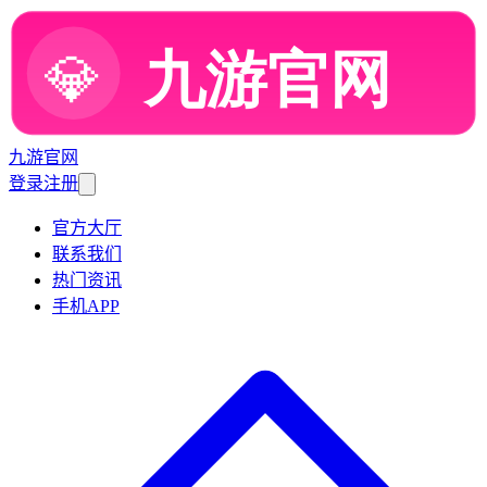
九游官网
登录
注册
官方大厅
联系我们
热门资讯
手机APP