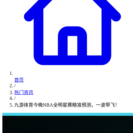
首页
/
热门资讯
/
九游体育今晚NBA全明星赛精准预测，一波带飞！