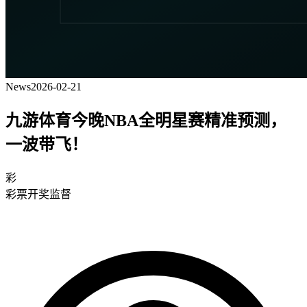
News
2026-02-21
九游体育今晚NBA全明星赛精准预测，
一波带飞！
彩
彩票开奖监督