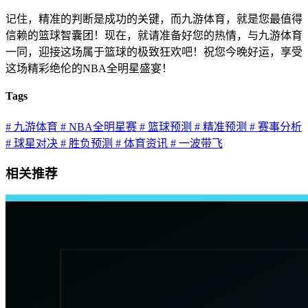
记住，精准的判断是成功的关键，而九游体育，就是您最值得
信赖的篮球智囊团！现在，就请准备好您的热情，与九游体育
一同，迎接这场属于篮球的极致狂欢吧！祝您今晚好运，享受
这场精彩绝伦的NBA全明星盛宴！
Tags
# 九游体育
# NBA全明星赛
# 篮球预测
# 精准预测
# 赛事分析
# 球星对决
# 胜负预测
# 体育资讯
# 一波带飞
相关推荐