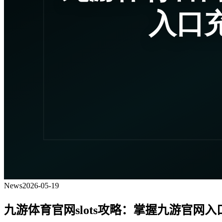
News
2026-05-19
九游体育官网slots攻略：掌握九游官网