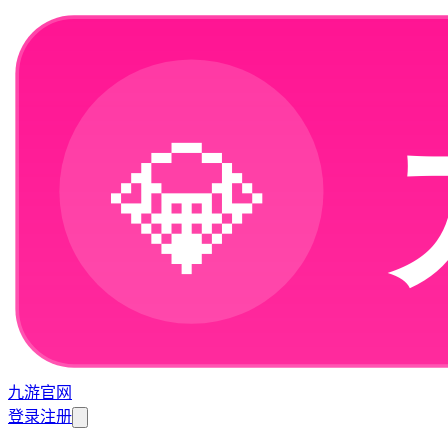
九游官网
登录
注册