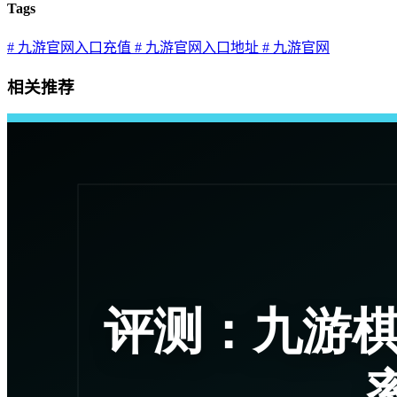
Tags
# 九游官网入口充值
# 九游官网入口地址
# 九游官网
相关推荐