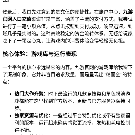
登录后，我首先注意到的是充值的便捷性。在账户中心，
九游
官网入口充值
渠道非常丰富，涵盖了主流的支付方式。我尝试
进行了一笔小额充值，从点击按钮到支付成功，响应迅速，到
账几乎是实时的。这种高效稳定的资金流转体系，无疑给玩家
吃下了一颗定心丸，让游戏内的消费体验变得轻松无负担。
核心体验：游戏库与运行表现
一个平台的核心永远是它的内容。九游官网的游戏库给我留下
了深刻印象。它并非盲目追求数量，而是呈现出“精而全”的特
点：
热门大作齐聚：
时下最流行的几款竞技类和角色扮演游
戏都能在这里找到官方版本，更新与官方服务器保持同
步。
独家资源与优化：
一些经过平台特别优化或带有独家福
利的版本，运行起来确实感觉更流畅，发热和耗电控制
得不错。