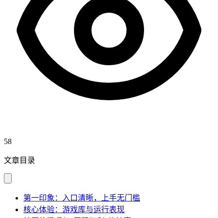
58
文章目录
第一印象：入口清晰，上手无门槛
核心体验：游戏库与运行表现