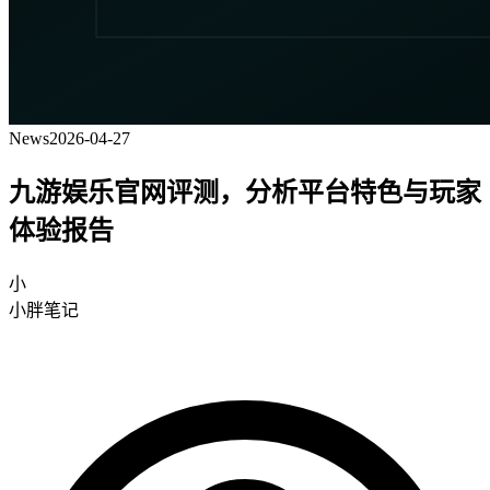
News
2026-04-27
九游娱乐官网评测，分析平台特色与玩家
体验报告
小
小胖笔记