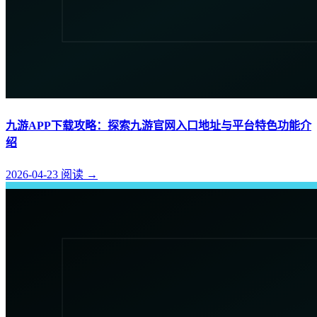
九游APP下载攻略：探索九游官网入口地址与平台特色功能介
绍
2026-04-23
阅读
→