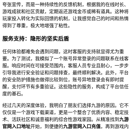
夸张宣传，而是一种持续性的反馈机制，根据我的在线时长、
游戏成就和社区贡献，定期返还游戏金币或稀有道具。这种将
玩家投入转化为实际回馈的机制，让我感觉自己的时间和热情
得到了尊重，极大地增强了粘性。
服务支持：隐形的坚实后盾
任何体验都难免会遇到问题，这时客服的支持就显得尤为重
要。为了测试，我模拟了一个账号异常登录的问题联系在线客
服。响应时间在可接受范围内，客服人员专业且耐心，一步步
引导我进行安全验证和问题排查，最终顺利解决。此外，平台
的安全防护措施也做得比较到位，账号异地登录会有即时提
醒，支付环节有多重验证。这些隐性的服务，构成了平台信任
度的基石。
经过几天的深度体验，我明白了朋友们选择九游的原因。它不
仅仅是一个游戏下载渠道，更是一个整合了优质内容、稳定技
术、活跃社区和诚意福利的综合性游戏家园。从精准找到
九游
官网入口地址
开始，到便捷的
九游官网入口充值
，再到游戏内